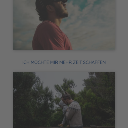
ICH MÖCHTE MIR MEHR ZEIT SCHAFFEN