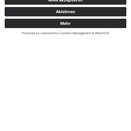
ICH MÖCHTE FÜR UNS FRISCH UND GESUND
KOCHEN
ICH MÖCHTE MICH MEHR BEWEGEN