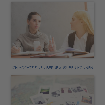
ICH MÖCHTE EINEN BERUF AUSÜBEN KÖNNEN