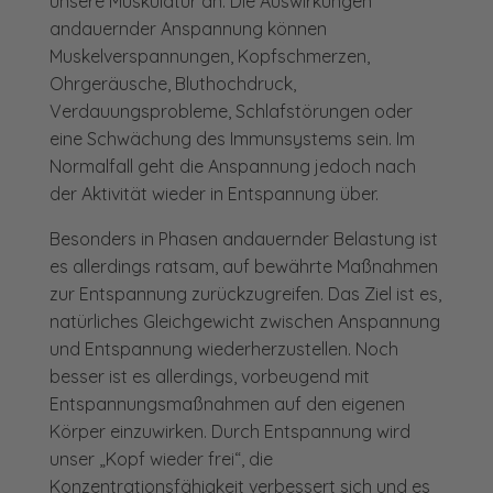
unsere Muskulatur an. Die Auswirkungen
andauernder Anspannung können
Muskelverspannungen, Kopfschmerzen,
Ohrgeräusche, Bluthochdruck,
Verdauungsprobleme, Schlafstörungen oder
eine Schwächung des Immunsystems sein. Im
Normalfall geht die Anspannung jedoch nach
der Aktivität wieder in Entspannung über.
Besonders in Phasen andauernder Belastung ist
es allerdings ratsam, auf bewährte Maßnahmen
zur Entspannung zurückzugreifen. Das Ziel ist es,
natürliches Gleichgewicht zwischen Anspannung
und Entspannung wiederherzustellen. Noch
besser ist es allerdings, vorbeugend mit
Entspannungsmaßnahmen auf den eigenen
Körper einzuwirken. Durch Entspannung wird
unser „Kopf wieder frei“, die
Konzentrationsfähigkeit verbessert sich und es