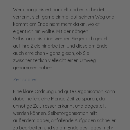
Wer unorganisiert handelt und entscheidet,
verrennt sich gerne einmal auf seinem Weg und
kommt am Ende nicht mehr da an, wo er
eigentlich hin wollte. Mit der nötigen
Selbstorganisation werden Sie jedoch gezielt
auf Ihre Ziele hinarbeiten und diese am Ende
auch erreichen – ganz gleich, ob Sie
zwischenzeitlich vielleicht einen Umweg
genommen haben.
Zeit sparen
Eine klare Ordnung und gute Organisation kann
dabei helfen, eine Menge Zeit zu sparen, da
unnötige Zeitfresser erkannt und abgestellt
werden können. Selbstorganisation hilft
außerdem dabei, anfallende Aufgaben schneller
zu bearbeiten und so am Ende des Tages mehr