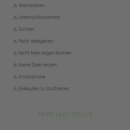
⚠️
Wartezeiten
⚠️
Unentschlossenheit
⚠️
Suchen
⚠️
Nicht delegieren
⚠️
Nicht Nein sagen können
⚠️
Keine Ziele setzen
⚠️
Smartphone
⚠️
Einkaufen zu Stoßzeiten
TIPPS UND TRICKS