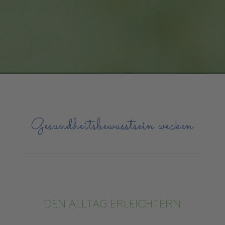
Gesundheitsbewusstsein wecken
DEN ALLTAG ERLEICHTERN