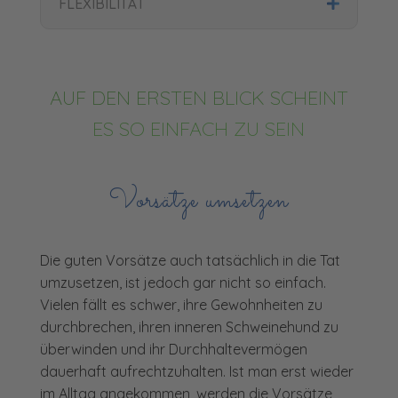
FLEXIBILITÄT
AUF DEN ERSTEN BLICK SCHEINT
ES SO EINFACH ZU SEIN
Vorsätze umsetzen
Die guten Vorsätze auch tatsächlich in die Tat
umzusetzen, ist jedoch gar nicht so einfach.
Vielen fällt es schwer, ihre Gewohnheiten zu
durchbrechen, ihren inneren Schweinehund zu
überwinden und ihr Durchhaltevermögen
dauerhaft aufrechtzuhalten. Ist man erst wieder
im Alltag angekommen, werden die Vorsätze